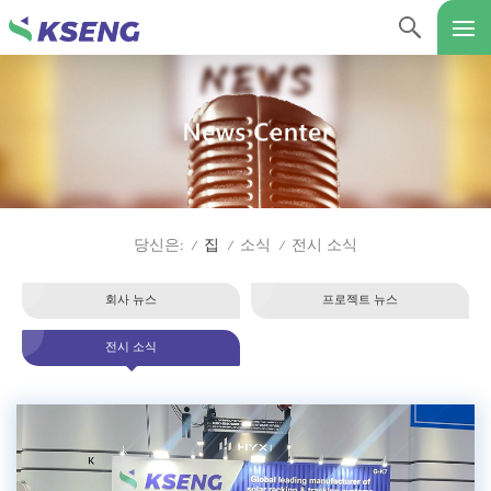
집
소식
전시 소식
당신은:
/
/
/
회사 뉴스
프로젝트 뉴스
전시 소식