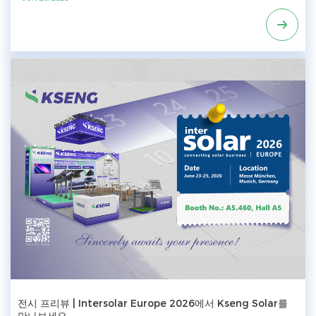
붕 마운팅 시스템, 지상 마운팅 시스템, 태양광 카포트, 이지 솔라 브라켓을
포함한 태양광 랙 및 트래킹 솔루션 전 제품군을 선보였습니다. 다양한 제
품 라인업은 전 세계 방문객들의 큰 관심을 끌었으며, 많은 참석자들이 프
로젝트 협력 및 기술 적용에 대해 심도 있는 논의를 진행했습니다. 다양한
Kseng Solar's 제품은 CE, TÜV, CPP, UL, IEC 및 프랑스 시장을 위한 ETN
인증을 포함한 유럽 인증을 획득했으며, 이는 회사가 제품 품질, 안전 및 유
럽 표준 준수에 대한 의지를 보여줍니다. 또한, 많은 주요 제품은 Kseng
Solar's 유럽 물류 창고에서 즉시 공급 가능하여, 해당 지역 전역의 고객에
게 신속한 배송과 대응 지원을 보장합니다. 제공 제품 - KST-1P Solar
Tracker - Solar Carports - 지붕 태양광 마운팅 솔루션: 타일 지붕 마운팅
시스템, 금속 지붕 마운팅 시스템, 스탠딩 심 지붕 마운팅 시스템, 행거 볼트
지붕 마운팅 시스템 - 지상 태양광 마운팅 솔루션: Zn-Al-Mg 지상 마운팅
시스템, 스틸 지상 마운팅 시스템, 알루미늄 지상 마운팅 시스템 - 발라스트
태양광 마운팅 솔루션 - 이지 솔라 브라켓: 유니버설 Easy Solar Bracket
Lite, 발코니 Easy Solar Bracket 유럽이 에너지 전환을 가속화함에 따라,
Kseng Solar는 로컬 창고 운영, 신속한 기술 지원, 그리고 신뢰할 수 있는
고객 서비스를 통해 현지화 전략을 더욱 강화하고 있습니다. 주거용, 상업
용 및 대규모 발전소 태양광 프로젝트를 위해 설계된 자사의 태양광 랙 솔
루션은 높은 신뢰성, 효율적인 설치, 그리고 장기적인 성능을 제공하여 유
럽 시장의 변화하는 요구를 충족합니다. 2015년부터 태양광 랙 및 트래킹
시스템을 제공하는 데 전념해 왔으며, 이중 제조 기지와 수직 통합 생산 시
스템을 기반으로, Kseng Solar는 독일, 유럽, 그리고 전 세계의 청정 에너지
전시 프리뷰 | Intersolar Europe 2026에서 Kseng Solar를
발전을 지원하는 효율적이고 신뢰할 수 있으며 혁신적인 태양광 마운팅 솔