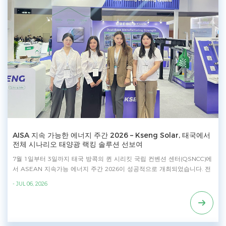
AISA 지속 가능한 에너지 주간 2026 – Kseng Solar, 태국에서
전체 시나리오 태양광 랙킹 솔루션 선보여
7월 1일부터 3일까지 태국 방콕의 퀸 시리킷 국립 컨벤션 센터(QSNCC)에
서 ASEAN 지속가능 에너지 주간 2026이 성공적으로 개최되었습니다. 전
시회에서 Kseng Solar은 동남아시아 시장에 맞춘 지붕 장착 시스템, 지상
- JUL 06, 2026
장착 시스템, 밸러스트 장착 시스템, 태양광 카포트, 태양광 안전 액세서리
를 포함한 종합적인 태양광 마운팅 솔루션을 선보였습니다. 높은 신뢰성,
내구성 및 설치 효율성을 제공하도록 설계된 전시 제품들은 동남아시아 전
역의 유통업체, EPC 계약업체, 설치업체 및 프로젝트 개발자들로부터 큰