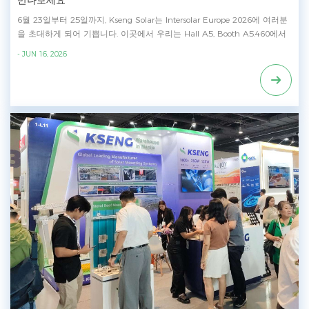
만나보세요
루션 제공에 계속 집중할 것입니다.
6월 23일부터 25일까지, Kseng Solar는 Intersolar Europe 2026에 여러분
을 초대하게 되어 기쁩니다. 이곳에서 우리는 Hall A5, Booth A5.460에서
전 시나리오 태양광 랙킹 솔루션을 선보일 예정입니다. 우리 부스에서 경험
- JUN 16, 2026
할 수 있는 것 ⚡KST-1P 태양광 트래커 ⚡태양광 카포트 ⚡지상형 태양광 설
치 시스템 ⚡지붕형 태양광 설치 시스템 ⚡이지 솔라 브래킷 현장에 전문가
팀이 상주하여 여러분의 질문에 답변하고 향후 프로젝트를 위한 맞춤형 지
원에 대해 논의할 예정입니다. 또한 주요 제품 대부분은 EU 창고에 즉시
재고로 준비되어 있어 더 빠른 배송과 유럽 전역에서의 더 높은 프로젝트
효율성을 보장합니다. 전시회 정보 - Intersolar Europe 2026 - 2026년 6월
23–25일 - Hall A5 | Booth A5.460 뮌헨에서 다음 주 여러분을 만나 뵙기
를 기대합니다!