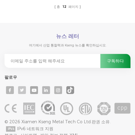
캔톤 페어에서 크셍솔라의 견고한 거치대 솔루션은 다양한 지역과 환경의
총
12
페이지
까다로운 적용 요건을 충족하며, 전 세계 방문객들로부터 긍정적인 현장 평
가를 받았습니다. 2015년부터 태양광 패널 거치대 및 추적 시스템 공급에
전념해 온 크생솔라는 두 개의 제조 기지와 수직 통합 생산 시스템을 기반
으로 글로벌 입지를 더욱 강화하고 전 세계 고객에게 고품질 태양광 패널
거치대를 제공하며 중국 스마트 제조업의 글로벌 확장을 지원할 것입니다.
뉴스 레터
여기에서 산업 통찰력과 Kseng 뉴스를 확인하십시오.
팔로우
© 2026 Xiamen Kseng Metal Tech Co Ltd.판권 소유.
IPv6 네트워크 지원