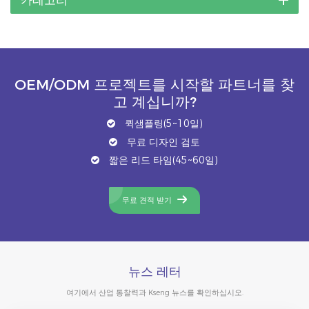
OEM/ODM 프로젝트를 시작할 파트너를 찾
고 계십니까?
퀵샘플링(5~10일)
무료 디자인 검토
짧은 리드 타임(45~60일)
무료 견적 받기
뉴스 레터
여기에서 산업 통찰력과 Kseng 뉴스를 확인하십시오.