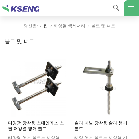
집
태양열 액세서리
볼트 및 너트
당신은:
/
/
/
볼트 및 너트
태양광 장착용 스테인레스 스
솔라 패널 장착용 솔라 행거
틸 태양열 행거 볼트
볼트
태양열 행거 볼트는 태양열
태양 행거 볼트는 태양열 지