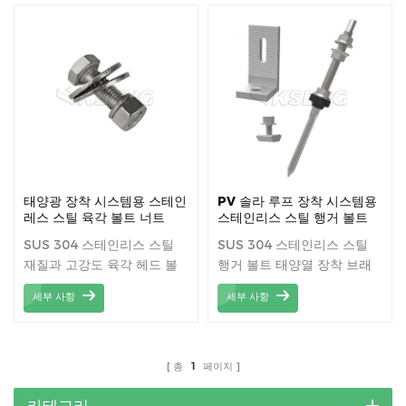
태양광 장착 시스템용 스테인
PV 솔라 루프 장착 시스템용
레스 스틸 육각 볼트 너트
스테인리스 스틸 행거 볼트
SUS 304 스테인리스 스틸
SUS 304 스테인리스 스틸
재질과 고강도 육각 헤드 볼
행거 볼트 태양열 장착 브래
트.
킷 하드웨어 액세서리.
세부 사항
세부 사항
총
1
페이지
카테고리