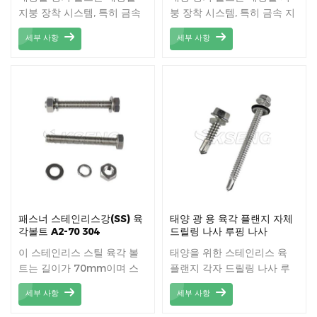
지붕 장착 시스템, 특히 금속
붕 장착 시스템, 특히 금속 지
지붕에 매우 일반적으로 사용
붕에 매우 일반적으로 사용됩
세부 사항
세부 사항
됩니다 .
니다 .
패스너 스테인리스강(SS) 육
태양 광 용 육각 플랜지 자체
각볼트 A2-70 304
드릴링 나사 루핑 나사
이 스테인리스 스틸 육각 볼
태양을 위한 스테인리스 육
트는 길이가 70mm이며 스
플랜지 각자 드릴링 나사 루
테인리스 스틸로 만들어진 부
핑 나사
세부 사항
세부 사항
식 방지제입니다.