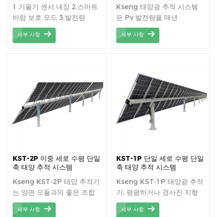
적 시스템
1.기울기 센서 내장 2.스마트
Kseng 태양광 추적 시스템
바람 보호 모드 3.발전량
은 Pv 발전량을 매년
15~35% 증가 4.AC 전원 또
15%-30% 증가시킬 수 있습
세부 사항
세부 사항
는 자체 전원 공급 옵션
니다.
KST-2P 이중 세로 수평 단일
KST-1P 단일 세로 수평 단일
축 태양 추적 시스템
축 태양 추적 시스템
Kseng KST-2P 태양 추적기
Kseng KST-1P 태양광 추적
는 양면 모듈과의 좋은 조합
기, 평평하거나 경사진 지형
을 달성하고 중간 높은 풍하
모두를 위한 비용 효율적인
세부 사항
세부 사항
중 영역에 적합합니다.
태양 추적 솔루션.