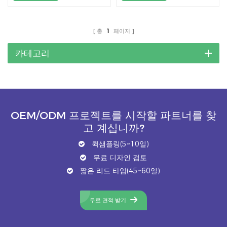
총
1
페이지
카테고리
OEM/ODM 프로젝트를 시작할 파트너를 찾
고 계십니까?
퀵샘플링(5~10일)
무료 디자인 검토
짧은 리드 타임(45~60일)
무료 견적 받기