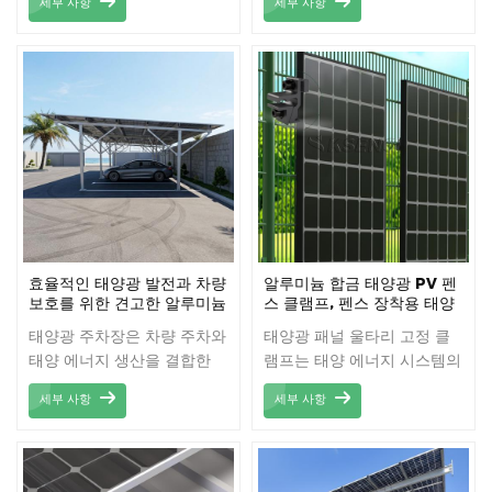
세부 사항
세부 사항
구성이 뛰어난 태양광 주차
내구성 있는 장착 솔루션입니
구조물로, 우수한 내식성, 높
다. 고품질 알루미늄 또는 스
은 구조적 강도, 장기간의 실
테인리스강으로 제작되어 뛰
외 성능을 제공합니다. 이 구
어난 내식성, 간편한 설치, 장
조물은 차량 보호와 태양광
기간의 성능을 제공합니다.
발전을 결합하여 주차 공간을
강력한 지지력을 제공하고 혹
재생 에너지 공간으로 전환합
독한 기상 조건을 견디며, 주
니다. 상업용, 산업용 및 주거
거용, 상업용 및 산업용 태양
용 용도로 설계된 이 태양광
광 발전 시스템에 적합합니
카포트는 향상된 내구성, 낮
다.
은 유지 관리 요구 사항, 효율
적인 공간 활용을 통해 청정
효율적인 태양광 발전과 차량
알루미늄 합금 태양광 PV 펜
에너지 프로젝트를 위한 신뢰
보호를 위한 견고한 알루미늄
스 클램프, 펜스 장착용 태양
태양광 카포트
광 패널 클램프
할 수 있는 솔루션을 제공합
태양광 주차장은 차량 주차와
태양광 패널 울타리 고정 클
니다.
태양 에너지 생산을 결합한
램프는 태양 에너지 시스템의
다기능 구조물입니다. 내구성
필수 구성 요소로, 태양광 패
세부 사항
세부 사항
이 뛰어난 알루미늄 또는 강
널을 울타리 구조물에 안전하
철 프레임으로 설계된 태양광
게 고정하도록 설계되었습니
주차장은 지붕에 태양광 패널
다. 이 클램프는 울타리에 설
을 설치하는 동시에 차량을
치된 태양광 설비의 안정성,