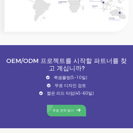
OEM/ODM 프로젝트를 시작할 파트너를 찾
고 계십니까?
퀵샘플링(5~10일)
무료 디자인 검토
짧은 리드 타임(45~60일)
무료 견적 받기