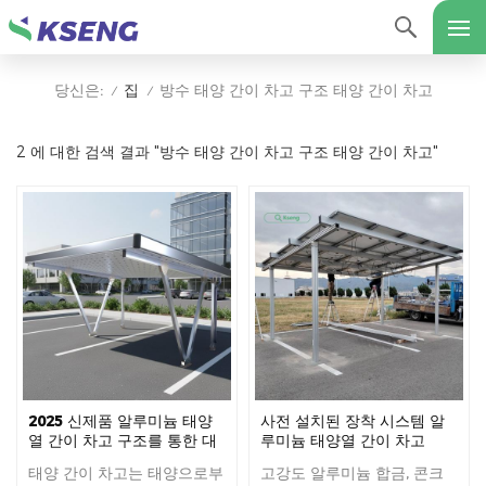
집
방수 태양 간이 차고 구조 태양 간이 차고
당신은:
/
/
2 에 대한 검색 결과 "방수 태양 간이 차고 구조 태양 간이 차고"
2025 신제품 알루미늄 태양
사전 설치된 장착 시스템 알
열 간이 차고 구조를 통한 대
루미늄 태양열 간이 차고
상 처리.
태양 간이 차고는 태양으로부
고강도 알루미늄 합금, 콘크