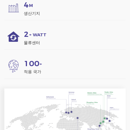
4
M
생산기지
2
+ WATT
물류센터
1
0
0
+
적용 국가