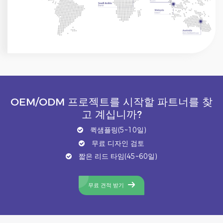
OEM/ODM 프로젝트를 시작할 파트너를 찾
고 계십니까?
퀵샘플링(5~10일)
무료 디자인 검토
짧은 리드 타임(45~60일)
무료 견적 받기