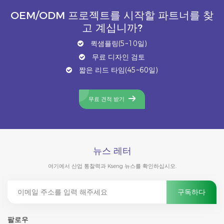
OEM/ODM 프로젝트를 시작할 파트너를 찾
고 계십니까?
퀵샘플링(5~10일)
무료 디자인 검토
짧은 리드 타임(45~60일)
무료 견적 받기
뉴스 레터
여기에서 산업 통찰력과 Kseng 뉴스를 확인하십시오.
팔로우