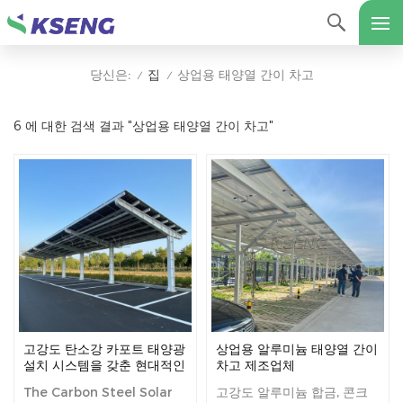
집
상업용 태양열 간이 차고
당신은:
/
/
6 에 대한 검색 결과 "상업용 태양열 간이 차고"
고강도 탄소강 카포트 태양광
상업용 알루미늄 태양열 간이
설치 시스템을 갖춘 현대적인
차고 제조업체
태양광 주차장 디자인
The Carbon Steel Solar
고강도 알루미늄 합금, 콘크