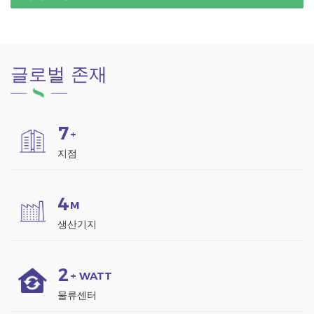
글로벌 존재
7
+
지점
4
M
생산기지
2
+ WATT
물류센터