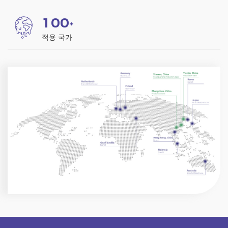
1
0
0
+
적용 국가