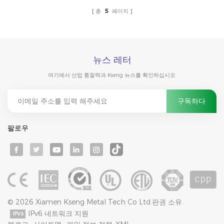
식: 자체 전원 공급 특수 기능 크셍 솔라 KST-1P-TL 태양 추적기 - 비용 효
총
5
페이지
율성을 높이기 위한 이중 선회 구동 기계식 연결 장치 - 각 장치는 더 높은
풍속을 견딜 수 있습니다. - 빠른 설치를 위한 스플라인 샤프트 연결 방식 -
고지대 적응성을 위한 카르단 조인트 연결 제품에 대한 자세한 정보는 다
음 링크에서 확인하세요: https://www.xmkseng.com/kseng-latest-
product-dual-row-linkage-single-axis-solar-tracker_p257.html
뉴스 레터
여기에서 산업 통찰력과 Kseng 뉴스를 확인하십시오.
팔로우
© 2026 Xiamen Kseng Metal Tech Co Ltd.판권 소유.
IPv6 네트워크 지원