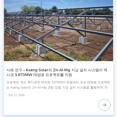
사례 연구 – Kseng Solar의 Zn-Al-Mg 지상 설치 시스템이 멕
시코 3.673MW 태양광 프로젝트를 지원
프로젝트 개요 멕시코에 위치한 3.673MW 유틸리티 규모 태양광 프로젝트
는 Kseng Solar의 Zn-Al-Mg 코팅 강철 지상 설치 시스템을 활용하여, 까
다로운 사막 환경에서 재생 에너지 발전을 위한 안정적인 구조적 지지를
- JUL 21, 2026
제공합니다. 핵심 장점 Zn-Al-Mg 코팅을 적용하여 기존 아연도금 강철 구
조물과 비교해 부식에 대한 보호 성능을 향상시킵니다. 제조 역량 전 세계
태양광 프로젝트에 안정적인 공급과 일관된 품질을 보장하기 위해 Kseng
Solar는 이중 제조 기지에서 자체 탄소/MAC 강철 생산 라인을 운영하며,