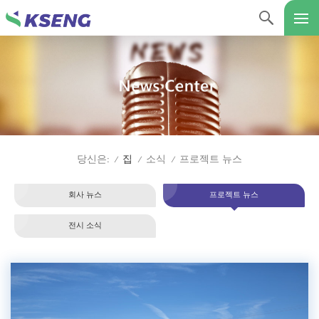
집
소식
프로젝트 뉴스
당신은:
/
/
/
회사 뉴스
프로젝트 뉴스
전시 소식