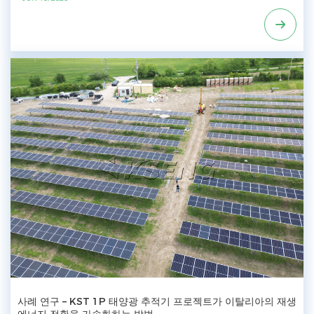
적인 경제적 가치를 창출하고 있습니다. 기존 주차 공간을 발전 자산으로
전환함으로써, Kseng Solar의 솔라 카포트는 전기 비용을 절감하고 탄소
배출을 줄이며 전반적인 에너지 효율을 향상시킵니다. 차량 주차 기능을 넘
어, 솔라 카포트는 야외 공간을 위한 다기능 차양 구조물로도 활용될 수 있
어 다양한 시나리오에서의 실용성과 친환경적 장점을 제공합니다. 유럽 전
역에서 다수의 성공적인 프로젝트 레퍼런스를 바탕으로, Kseng Solar는 유
럽 시장에서 탄탄한 시장 인지도를 구축했습니다. 현지 고객 지원을 강화하
고 조달 주기를 단축하기 위해, Kseng Solar는 유럽 현지 창고에 충분한 솔
라 카포트 재고를 유지하여, 지역 전반에 걸쳐 빠른 배송과 효율적인 프로
젝트 실행을 가능하게 합니다. Kseng Solar의 솔라 카포트의 특별 기능
Kseng Solar의 솔라 카포트 • 색상 옵션 - 세련된 블랙 또는 스타일리시한
실버로 제공 • EU 빠른 배송 - 유럽 창고에 즉시 출고 가능한 재고 보유 •
선택 가능한 숨겨진 배수 시스템 - 깔끔하고 우아한 외관을 보장 • 모듈형
디자인 - 1대 또는 다중 차량 레이아웃에 유연하게 적용 가능 • 빠른 설치 -
컴팩트하고 사전 조립된 구성 요소로 인건비 절감 제품에 대해 더 알아보
기: https://www.xmkseng.com/solar-carport_c3
사례 연구 – KST 1P 태양광 추적기 프로젝트가 이탈리아의 재생