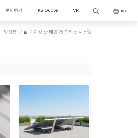
문의하기
KS Quote
VR
KO
집
당신은:
지상 산 태양 건 드리는 시스템
/
/