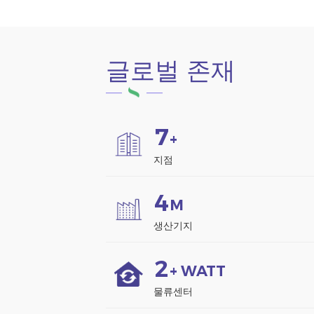
글로벌 존재
7
+
지점
4
M
생산기지
2
+ WATT
물류센터