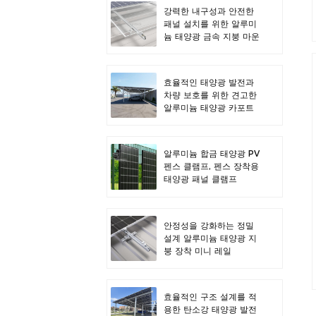
강력한 내구성과 안전한
패널 설치를 위한 알루미
늄 태양광 금속 지붕 마운
트
효율적인 태양광 발전과
차량 보호를 위한 견고한
알루미늄 태양광 카포트
알루미늄 합금 태양광 PV
펜스 클램프, 펜스 장착용
태양광 패널 클램프
안정성을 강화하는 정밀
설계 알루미늄 태양광 지
붕 장착 미니 레일
효율적인 구조 설계를 적
용한 탄소강 태양광 발전