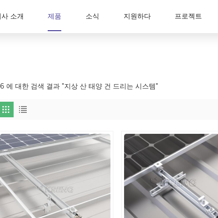
회사 소개
제품
소식
지원하다
프로젝트
36 에 대한 검색 결과 "지상 산 태양 건 드리는 시스템"