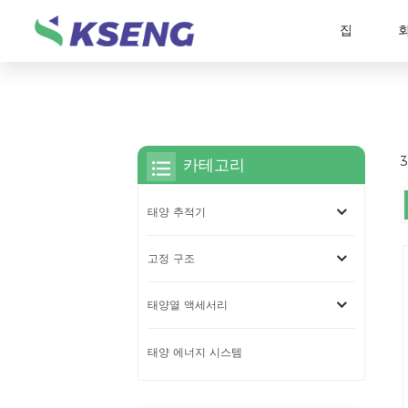
집
카테고리
태양 추적기
고정 구조
태양열 액세서리
태양 에너지 시스템