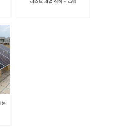
러스트 패널 장착 시스템
지붕