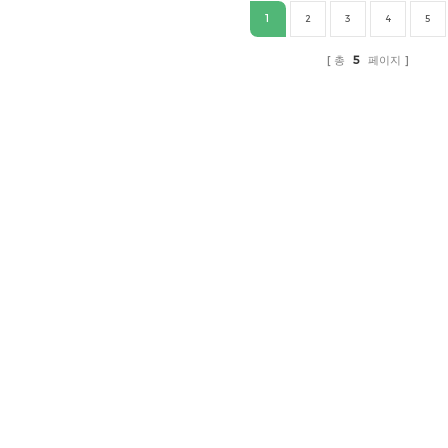
1
2
3
4
5
총
5
페이지