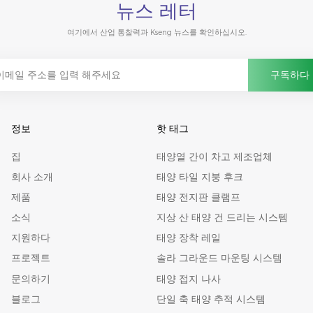
뉴스 레터
여기에서 산업 통찰력과 Kseng 뉴스를 확인하십시오.
정보
핫 태그
집
태양열 간이 차고 제조업체
회사 소개
태양 타일 지붕 후크
제품
태양 전지판 클램프
소식
지상 산 태양 건 드리는 시스템
지원하다
태양 장착 레일
프로젝트
솔라 그라운드 마운팅 시스템
문의하기
태양 접지 나사
블로그
단일 축 태양 추적 시스템