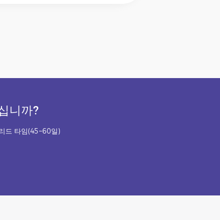
계십니까?
리드 타임(45~60일)