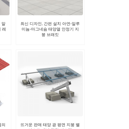
 알
최신 디자인, 간편 설치 아연-알루
 레
미늄-마그네슘 태양열 안정기 지
붕 브래킷
템의
뜨거운 판매 태양 광 평면 지붕 밸