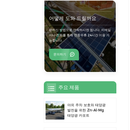
어떻게 도와 드릴까요
편하신 방법으로 연락하시면 됩니다. 이메일
이나 전화를 통해 연중무휴 24시간 이용 가
능합니다.
문의하기
주요 제품
야외 주차 보호와 태양광
발전을 위한 Zn-Al-Mg
태양광 카포트