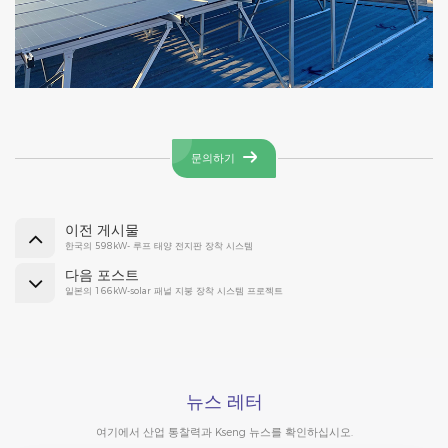
문의하기
이전 게시물
한국의 598kW- 루프 태양 전지판 장착 시스템
다음 포스트
일본의 166kW-solar 패널 지붕 장착 시스템 프로젝트
뉴스 레터
여기에서 산업 통찰력과 Kseng 뉴스를 확인하십시오.