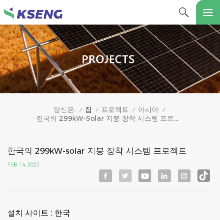
집
프로젝트
아시아
당신은:
/
/
/
/
한국의 299kW-Solar 지붕 장착 시스템 프로젝트
한국의 299kW-solar 지붕 장착 시스템 프로젝트
FEB 14, 2025
설치 사이트 :
한국