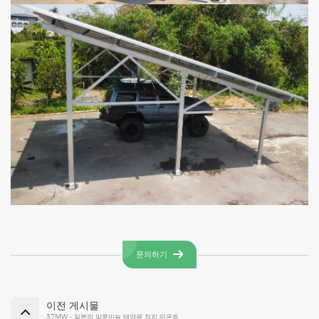
문의하기
이전 게시물
37MW - 일본의 알루미늄 태양광 접지 마운트