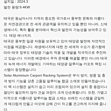
설치일 : 2024.3
발전 용량:9.4KW
태국은 동남아시아 지역의 중요한 국가로서 풍부한 문화와 아름다
운 자연경관으로 전 세계 관광객을 유치하고 있을 뿐만 아니라, 신재
생에너지, 특히 활용 분야에서 혁신과 발전의 가능성을 보여주고 있
다. 태양 에너지의. 
태국은 풍부한 일광 자원을 보유하고 있어 태양광 발전에 자연적인 
이점을 제공합니다. 재생에너지에 대한 전 세계적 수요가 증가함에 
따라 태국 정부도 태양광 기술의 적용 및 개발을 적극적으로 추진하
고 있습니다. 이러한 배경에서 주차 문제를 해결할 뿐만 아니라 태국
의 녹색 에너지 개발에도 기여하는 태양광 알루미늄 카포트 랙킹 시
스템이 등장했습니다. 
Solar Aluminium Carport Racking System은 부식 방지, 방풍 및 충
격 방지 기능을 갖춘 고품질 알루미늄 합금 소재로 만들어졌습니다. 
이 랙 시스템은 설치가 쉽고 미리 조립되어 있으며 설치 중 용접이나 
절단이 필요하지 않아 건설 과정이 크게 단순화됩니다. 또한, 가볍고 
미적으로 아름다운 알루미늄 합금 소재는 브래킷 시스템을 균일하
게 매끄럽게 만들고 마모에 강해 간이 차고를 견고하게 지지해 줍니
다. 