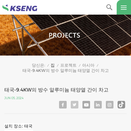
집
프로젝트
아시아
당신은:
/
/
/
/
태국-9.4KW의 방수 알루미늄 태양열 간이 차고
태국-9.4KW의 방수 알루미늄 태양열 간이 차고
JUN 05, 2024
설치 장소: 태국