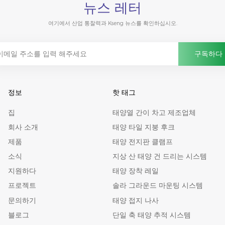
뉴스 레터
여기에서 산업 통찰력과 Kseng 뉴스를 확인하십시오.
정보
핫 태그
집
태양열 간이 차고 제조업체
회사 소개
태양 타일 지붕 후크
제품
태양 전지판 클램프
소식
지상 산 태양 건 드리는 시스템
지원하다
태양 장착 레일
프로젝트
솔라 그라운드 마운팅 시스템
문의하기
태양 접지 나사
블로그
단일 축 태양 추적 시스템