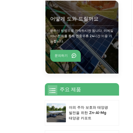
어떻게 도와 드릴까요
편하신 방법으로 연락하시면 됩니다. 이메일
이나 전화를 통해 연중무휴 24시간 이용 가
능합니다.
문의하기
주요 제품
야외 주차 보호와 태양광
발전을 위한 Zn-Al-Mg
태양광 카포트