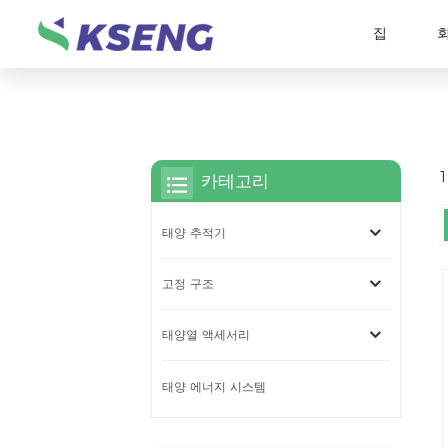
집
카테고리
태양 추적기
고정 구조
태양열 액세서리
태양 에너지 시스템