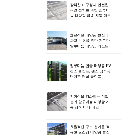
강력한 내구성과 안전한
패널 설치를 위한 알루미
늄 태양광 금속 지붕 마운
트
효율적인 태양광 발전과
차량 보호를 위한 견고한
알루미늄 태양광 카포트
알루미늄 합금 태양광 PV
펜스 클램프, 펜스 장착용
태양광 패널 클램프
안정성을 강화하는 정밀
설계 알루미늄 태양광 지
붕 장착 미니 레일
효율적인 구조 설계를 적
용한 탄소강 태양광 발전