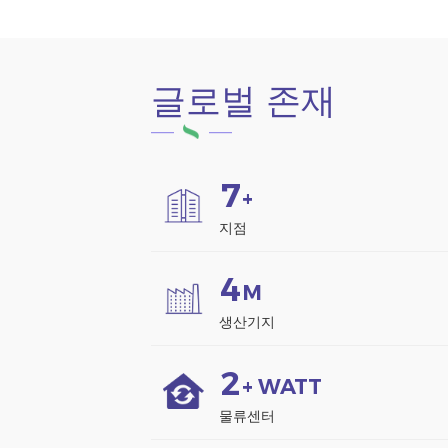
글로벌 존재
7
+
지점
4
M
생산기지
2
+ WATT
물류센터