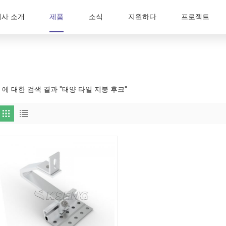
회사 소개
제품
소식
지원하다
프로젝트
1 에 대한 검색 결과 "태양 타일 지붕 후크"