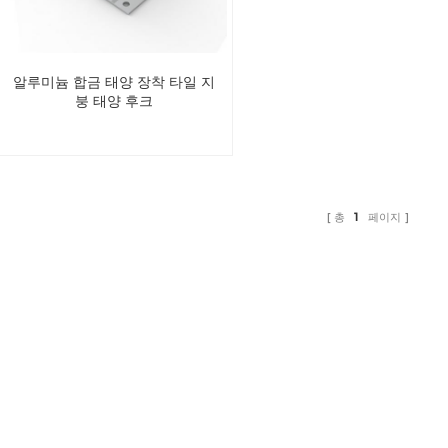
알루미늄 합금 태양 장착 타일 지
붕 태양 후크
총
1
페이지