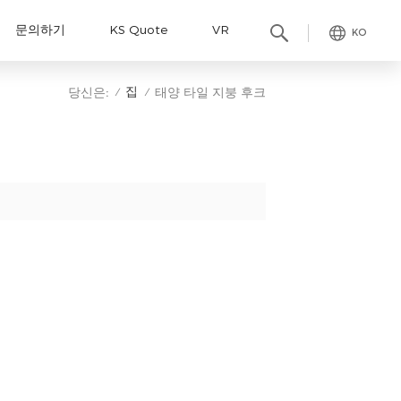
문의하기
KS Quote
VR
KO
집
당신은:
태양 타일 지붕 후크
/
/