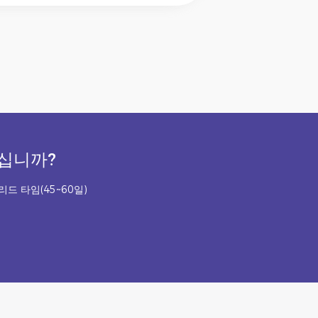
계십니까?
리드 타임(45~60일)