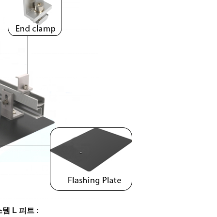
 L 피트 :