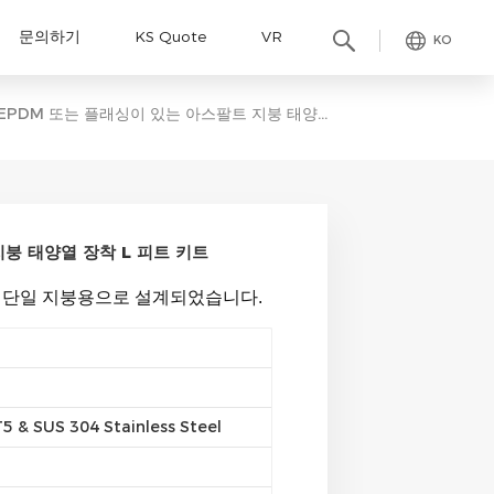
문의하기
KS Quote
VR
KO
EPDM 또는 플래싱이 있는 아스팔트 지붕 태양열 장착 L 피트 키트
붕 태양열 장착 L 피트 키트
 단일 지붕용으로 설계되었습니다.
 & SUS 304 Stainless Steel