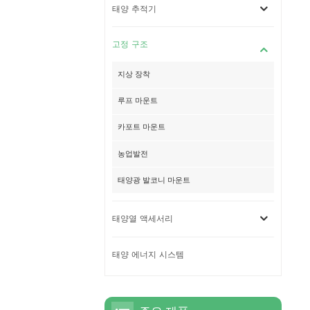
태양 추적기
고정 구조
지상 장착
루프 마운트
카포트 마운트
농업발전
태양광 발코니 마운트
태양열 액세서리
태양 에너지 시스템