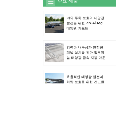
주요 제품
야외 주차 보호와 태양광
발전을 위한 Zn-Al-Mg
태양광 카포트
강력한 내구성과 안전한
패널 설치를 위한 알루미
늄 태양광 금속 지붕 마운
트
효율적인 태양광 발전과
차량 보호를 위한 견고한
알루미늄 태양광 카포트
알루미늄 합금 태양광 PV
펜스 클램프, 펜스 장착용
태양광 패널 클램프