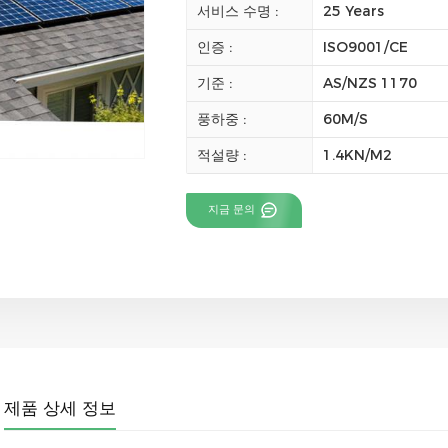
서비스 수명 :
25 Years
인증 :
ISO9001/CE
기준 :
AS/NZS 1170
풍하중 :
60M/S
적설량 :
1.4KN/M2
지금 문의
제품 상세 정보