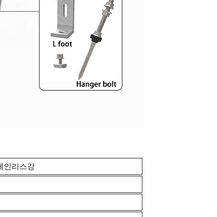
 스테인리스강