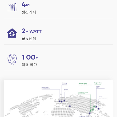
4
M
생산기지
2
+ WATT
물류센터
1
0
0
+
적용 국가