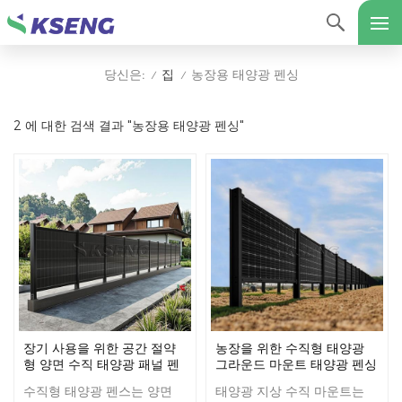
집
농장용 태양광 펜싱
당신은:
/
/
2 에 대한 검색 결과 "농장용 태양광 펜싱"
장기 사용을 위한 공간 절약
농장을 위한 수직형 태양광
형 양면 수직 태양광 패널 펜
그라운드 마운트 태양광 펜싱
스
수직형 태양광 펜스는 양면
태양광 지상 수직 마운트는