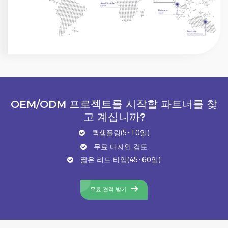
OEM/ODM 프로젝트를 시작할 파트너를 찾
고 계십니까?
퀵샘플링(5~10일)
무료 디자인 검토
짧은 리드 타임(45~60일)
무료 견적 받기