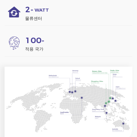
2
+ WATT
물류센터
1
0
0
+
적용 국가