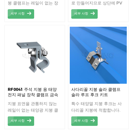
붕 클램프는 레일이 없는 장
로 만들어지므로 상단에 PV
착 클램프입니다.
모듈을 장착하는 것이 좋습니
세부 사항
세부 사항
다.
RF0041 주석 지붕 용 태양
사다리꼴 지붕 솔라 클램프
전지 패널 장착 클램프 금속
솔라 루프 후크 키트
클립
지붕 표면을 관통하지 않는
특수 태양열 지붕 후크는 사
레일이 없는 태양광 지붕 클
다리꼴 지붕에 적합합니다.
램프.
세부 사항
세부 사항