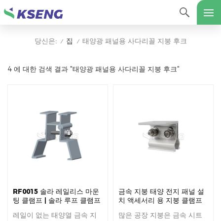
집
태양광 패널용 사다리꼴 지붕 후크
당신은:
/
/
4 에 대한 검색 결과 "태양광 패널용 사다리꼴 지붕 후크"
RF0015 솔라 레일리스 마운
금속 지붕 태양 전지 패널 설
팅 클램프 | 솔라 루프 클램프
치 액세서리 용 지붕 클램프
레일이 없는 태양열 금속 지
많은 공장 지붕은 금속 시트