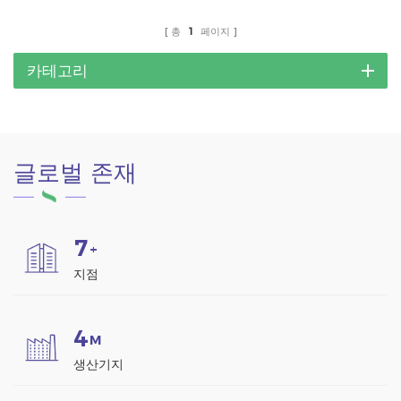
총
1
페이지
카테고리
글로벌 존재
7
+
지점
4
M
생산기지