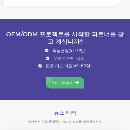
OEM/ODM 프로젝트를 시작할 파트너를 찾
고 계십니까?
퀵샘플링(5~10일)
무료 디자인 검토
짧은 리드 타임(45~60일)
무료 견적 받기
뉴스 레터
여기에서 산업 통찰력과 Kseng 뉴스를 확인하십시오.