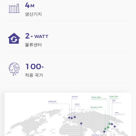
4
M
생산기지
2
+ WATT
물류센터
1
0
0
+
적용 국가