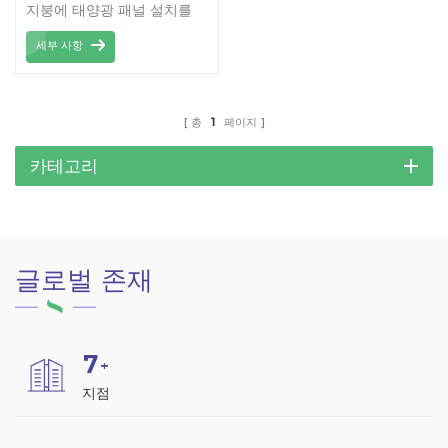
지붕에 태양광 패널 설치를
위해 설계되었습니다.
세부 사항
총
1
페이지
카테고리
글로벌 존재
7
+
지점