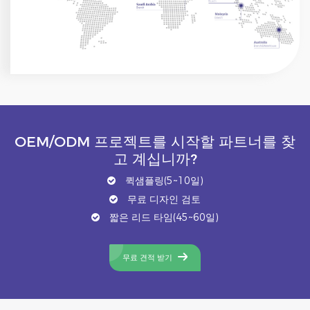
OEM/ODM 프로젝트를 시작할 파트너를 찾
고 계십니까?
퀵샘플링(5~10일)
무료 디자인 검토
짧은 리드 타임(45~60일)
무료 견적 받기