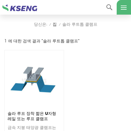
집
솔라 루트톱 클램프
당신은:
/
/
1 에 대한 검색 결과 "솔라 루트톱 클램프"
솔라 루프 장착 짧은 U자형
레일 또는 루프 클램프
금속 지붕 태양광 클램프는