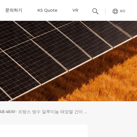
문의하기
KS Quote
VR
KO
48.4kW- 프랑스 방수 알루미늄 태양열 간이 차고