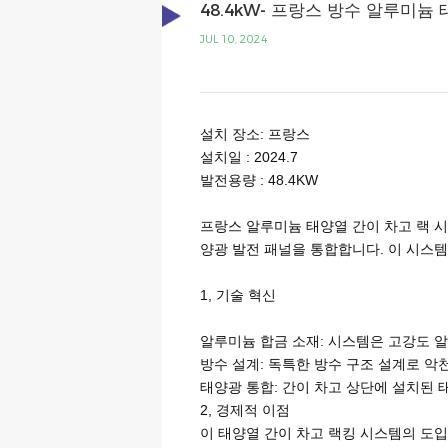
48.4kW- 프랑스 방수 알루미늄
JUL 10, 2024
설치 장소: 프랑스
설치일 : 2024.7
발전용량 : 48.4KW
프랑스 알루미늄 태양열 간이 차고 랙 
양광 발전 패널을 통합합니다. 이 시스
1, 기술 혁신
알루미늄 합금 소재: 시스템은 고강도 
방수 설계: 독특한 방수 구조 설계로 
태양광 통합: 간이 차고 상단에 설치된
2, 경제적 이점
이 태양열 간이 차고 랙킹 시스템의 도