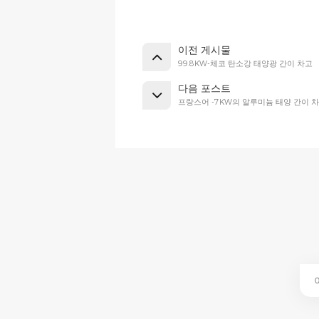
이전 게시물
99.8KW-체코 탄소강 태양광 간이 차고
다음 포스트
프랑스어 -7KW의 알루미늄 태양 간이 