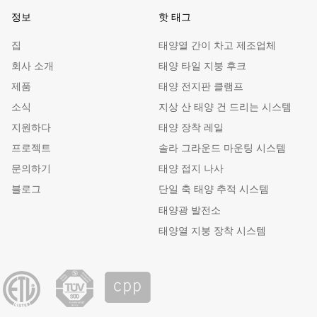
정보
핫 태그
집
태양열 간이 차고 제조업체
회사 소개
태양 타일 지붕 후크
제품
태양 전지판 클램프
소식
지상 산 태양 건 드리는 시스템
지원하다
태양 장착 레일
프로젝트
솔라 그라운드 마운팅 시스템
문의하기
태양 접지 나사
블로그
단일 축 태양 추적 시스템
태양광 발전소
태양열 지붕 장착 시스템