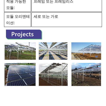
적용 가능한
프레임 또는 프레임리스
모듈:
모듈 오리엔테
세로 또는 가로
이션: