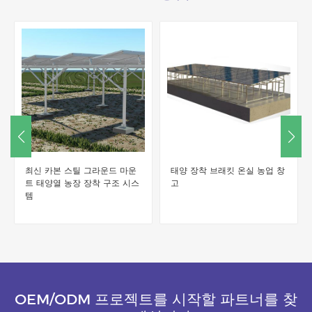
태양 장착 브래킷 온실 농업 창
솔라팜 그라운드 마운팅 시스
고
템
OEM/ODM 프로젝트를 시작할 파트너를 찾