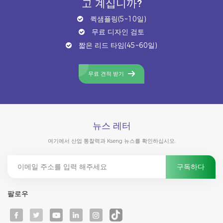
고 계십니까?
퀵샘플링(5~10일)
무료 디자인 검토
짧은 리드 타임(45~60일)
무료 견적 받기
뉴스 레터
여기에서 산업 통찰력과 Kseng 뉴스를 확인하십시오.
팔로우