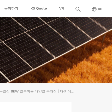
문의하기
KS Quote
VR
KO
독일산 8kW 알루미늄 태양열 주차장 | 재생 에너지 및 지속 가능한 주차 솔루션