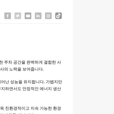
한 주차 공간을 완벽하게 결합한 사
당사의 노력을 보여줍니다.
뛰어난 성능을 유지합니다. 가볍지만
유지하면서도 안정적인 에너지 생산
더욱 친환경적이고 지속 가능한 환경