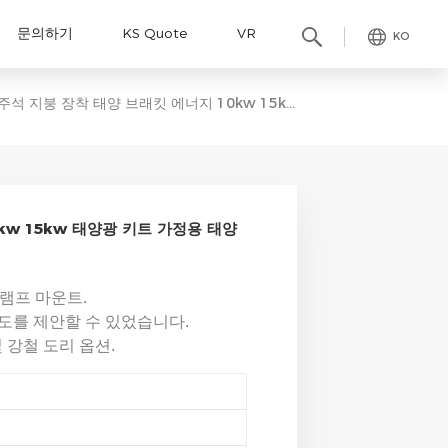
문의하기
KS Quote
VR
KO
주석 지붕 장착 태양 브래킷 에너지 10kw 15kw 태양광 키트 가정용 태양광 지붕 장착 시스템
kw 15kw 태양광 키트 가정용 태양
클램프 마운트.
 고도를 제안할 수 있었습니다.
및 강철 도리 옵션.