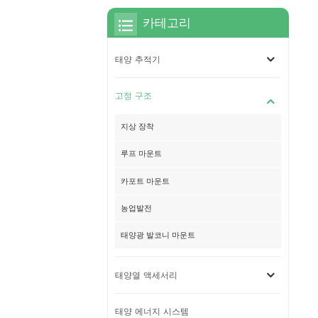
카테고리
태양 추적기
고정 구조
지상 장착
루프 마운트
카포트 마운트
농업발전
태양광 발코니 마운트
태양열 액세서리
태양 에너지 시스템