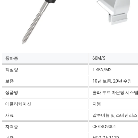
풍하중
60M/S
적설량
1.4KN/M2
보증
10년 보증, 20년 수명
상품명
솔라 루프 마운팅 시스
애플리케이션
지붕
재료
알루미늄 및 스테인리스
자격증
CE/ISO9001
기준
AS/NZA 1170