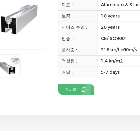
재료 :
Aluminum & Stain
보증 :
10 years
서비스 수명 :
20 years
인증 :
CE/ISO9001
풍하중 :
216km/h=60m/s
적설량 :
1.4 kn/m2
배달 :
5-7 days
지금 문의