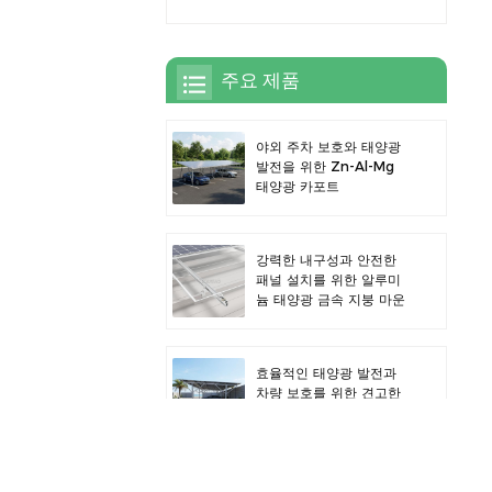
주요 제품
야외 주차 보호와 태양광
발전을 위한 Zn-Al-Mg
태양광 카포트
강력한 내구성과 안전한
패널 설치를 위한 알루미
늄 태양광 금속 지붕 마운
트
효율적인 태양광 발전과
차량 보호를 위한 견고한
알루미늄 태양광 카포트
알루미늄 합금 태양광 PV