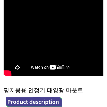
평지붕용 안정기 태양광 마운트