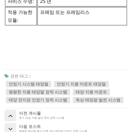
서비스 수명:
25 년
적용 가능한
프레임 또는 프레임리스
모듈:
관련 태그 :
안정기 시스템 태양열
안정기 지붕 마운트 태양열
평평한 지붕 태양열 장착 시스템
태양 지붕 마운트
태양 전지판 안정기 장착 시스템
옥상 태양광 발전 시스템
이전 게시물
투수 타일 지붕 솔라 루프 장착 시스템
다음 포스트
평평한 옥상용 동서 이중 경사 태양광 안정기 장착 시스템