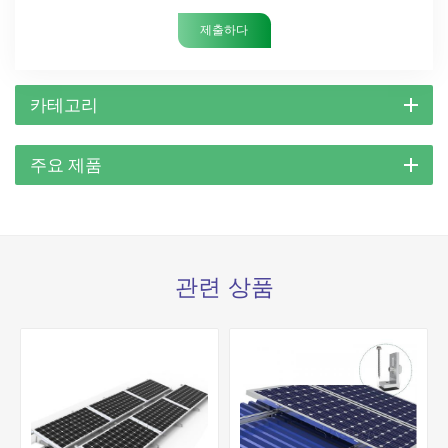
제출하다
카테고리
주요 제품
관련 상품