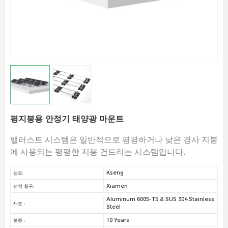
평지붕용 안정기 태양광 마운트
밸러스트 시스템은 일반적으로 평평하거나 낮은 경사 지붕
에 사용되는 평평한 지붕 건드리는 시스템입니다.
Kseng
상표:
Xiamen
선적 항구:
Aluminum 6005-T5 & SUS 304 Stainless
재료 :
Steel
10 Years
보증 :