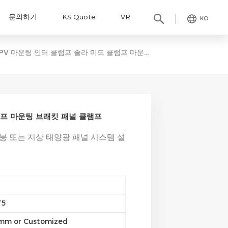
문의하기
KS Quote
VR
KO
PV 마운팅 인터 클램프 솔라 미드 클램프 마운팅 브래킷 패널 클램프
램프 마운팅 브래킷 패널 클램프
붕 또는 지상 태양광 패널 시스템 설
T5
m or Customized