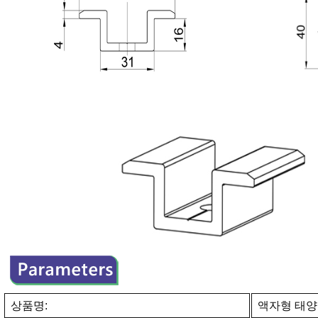
상품명:
액자형 태양