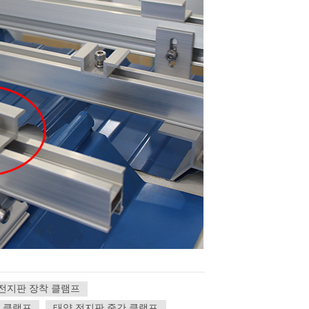
전지판 장착 클램프
 클램프
태양 전지판 중간 클램프