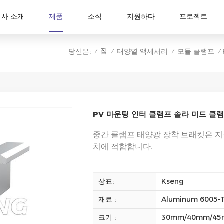
회사 소개
제품
소식
지원하다
프로젝트
집
당신은:
태양열 액세서리
모듈 클램프
/
/
/
/
PV 마운팅 인터 클램프 솔라 미드 클
중간 클램프 태양광 장착 브래킷은 지
치에 적합합니다.
상표:
Kseng
재료 :
Aluminum 6005-
크기 :
30mm/40mm/45m