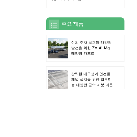
주요 제품
야외 주차 보호와 태양광
발전을 위한 Zn-Al-Mg
태양광 카포트
강력한 내구성과 안전한
패널 설치를 위한 알루미
늄 태양광 금속 지붕 마운
트
효율적인 태양광 발전과
차량 보호를 위한 견고한
알루미늄 태양광 카포트
알루미늄 합금 태양광 PV