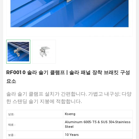
RF0010 솔라 솔기 클램프 | 솔라 패널 장착 브래킷 구성
요소
솔라 솔기 클램프
설치가 간편합니다. 가볍고 내구성; 다양
한 스탠딩 솔기 지붕에 적합합니다.
Kseng
상표:
Aluminum 6005-T5 & SUS 304 Stainless
재료 :
Steel
10 Years
보증 :