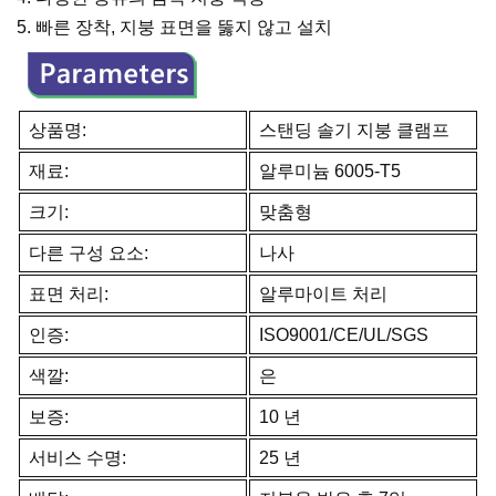
5. 빠른 장착, 지붕 표면을 뚫지 않고 설치
상품명:
스탠딩 솔기 지붕 클램프
재료:
알루미늄 6005-T5
크기:
맞춤형
다른 구성 요소:
나사
표면 처리:
알루마이트 처리
인증:
ISO9001/CE/UL/SGS
색깔:
은
보증:
10 년
서비스 수명:
25 년