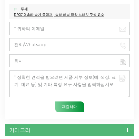
주제 :
RF0010 솔라 솔기 클램프 | 솔라 패널 장착 브래킷 구성 요소
제출하다
카테고리