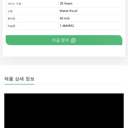
25 Years
서비스 수명 :
Metal Roof
신청 :
60 m/s
풍하중 :
1.4KN/M2
적설량 :
지금 문의
제품 상세 정보