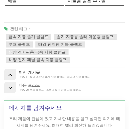
배달:
지불을 받은 후 7일
관련 태그 :
금속 지붕 솔기 클램프
솔기 지붕용 솔라 마운팅 클램프
루프 클램프
태양 전지판 지붕 클램프
태양 전지판용 금속 지붕 클램프
태양 전지 패널 금속 지붕 클램프
이전 게시물
RF0011 솔라 스탠딩 솔기 지붕 클램프 | 태양광 지붕 클램프
다음 포스트
RF0009 루프 클램프 | 스탠딩 솔기 금속 지붕 클램프
메시지를 남겨주세요
우리 제품에 관심이 있고 자세한 내용을 알고 싶다면 여기에 메
시지를 남겨주세요. 최대한 빨리 회신해 드리겠습니다.