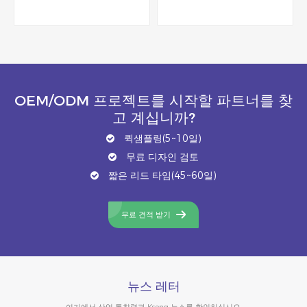
OEM/ODM 프로젝트를 시작할 파트너를 찾
고 계십니까?
퀵샘플링(5~10일)
무료 디자인 검토
짧은 리드 타임(45~60일)
무료 견적 받기
뉴스 레터