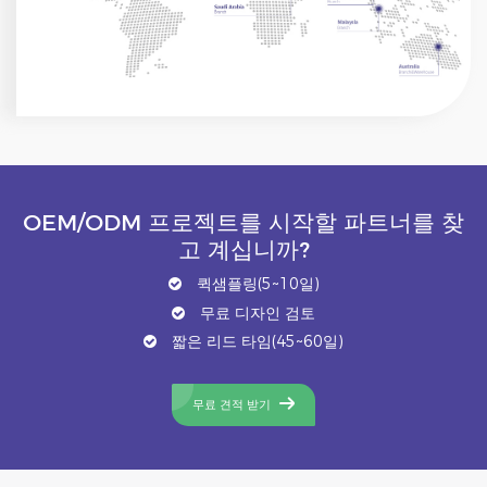
OEM/ODM 프로젝트를 시작할 파트너를 찾
고 계십니까?
퀵샘플링(5~10일)
무료 디자인 검토
짧은 리드 타임(45~60일)
무료 견적 받기