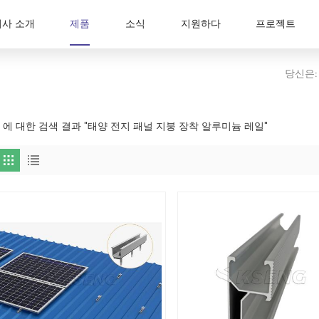
회사 소개
제품
소식
지원하다
프로젝트
당신은:
3 에 대한 검색 결과 "태양 전지 패널 지붕 장착 알루미늄 레일"