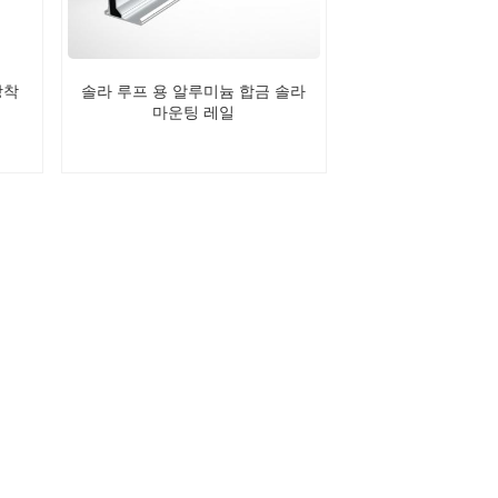
장착
솔라 루프 용 알루미늄 합금 솔라
마운팅 레일