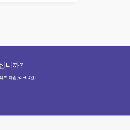
계십니까?
리드 타임(45~60일)