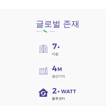
글로벌 존재
7
+
지점
4
M
생산기지
2
+ WATT
물류센터