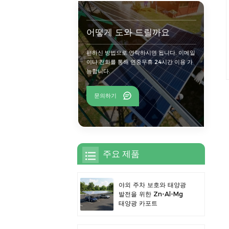
어떻게 도와 드릴까요
편하신 방법으로 연락하시면 됩니다. 이메일
이나 전화를 통해 연중무휴 24시간 이용 가
능합니다.
문의하기
주요 제품
야외 주차 보호와 태양광
발전을 위한 Zn-Al-Mg
태양광 카포트