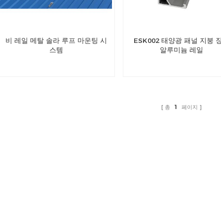
비 레일 메탈 솔라 루프 마운팅 시
ESK002 태양광 패널 지붕 
스템
알루미늄 레일
총
1
페이지