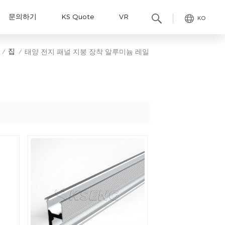
문의하기
KS Quote
VR
KO
집
태양 전지 패널 지붕 장착 알루미늄 레일
/
/