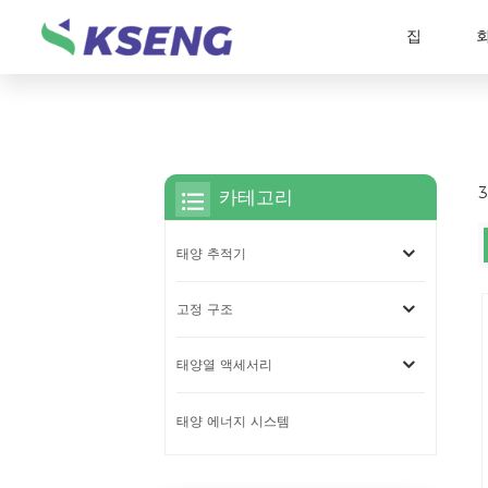
집
카테고리
태양 추적기
고정 구조
태양열 액세서리
태양 에너지 시스템