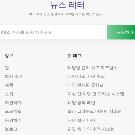
뉴스 레터
여기에서 산업 통찰력과 Kseng 뉴스를 확인하십시오.
정보
핫 태그
집
태양열 간이 차고 제조업체
회사 소개
태양 타일 지붕 후크
제품
태양 전지판 클램프
소식
지상 산 태양 건 드리는 시스템
지원하다
태양 장착 레일
프로젝트
솔라 그라운드 마운팅 시스템
문의하기
태양 접지 나사
블로그
단일 축 태양 추적 시스템