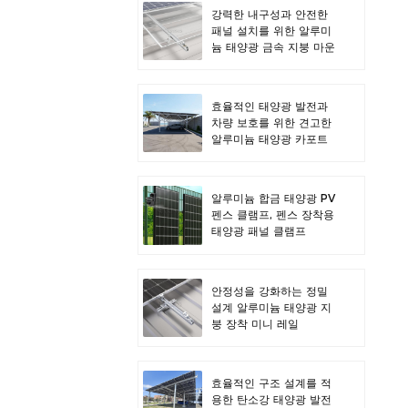
강력한 내구성과 안전한
패널 설치를 위한 알루미
늄 태양광 금속 지붕 마운
트
효율적인 태양광 발전과
차량 보호를 위한 견고한
알루미늄 태양광 카포트
알루미늄 합금 태양광 PV
펜스 클램프, 펜스 장착용
태양광 패널 클램프
안정성을 강화하는 정밀
설계 알루미늄 태양광 지
붕 장착 미니 레일
효율적인 구조 설계를 적
용한 탄소강 태양광 발전