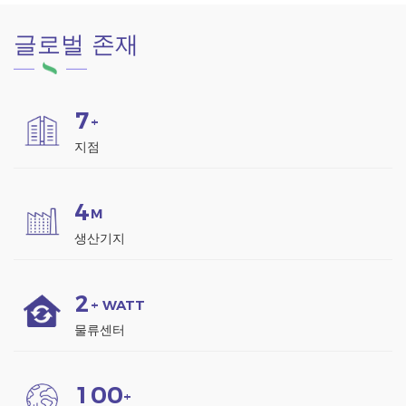
글로벌 존재
7
+
지점
4
M
생산기지
2
+ WATT
물류센터
1
0
0
+