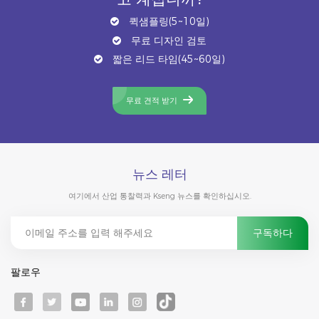
퀵샘플링(5~10일)
무료 디자인 검토
짧은 리드 타임(45~60일)
무료 견적 받기
뉴스 레터
여기에서 산업 통찰력과 Kseng 뉴스를 확인하십시오.
팔로우