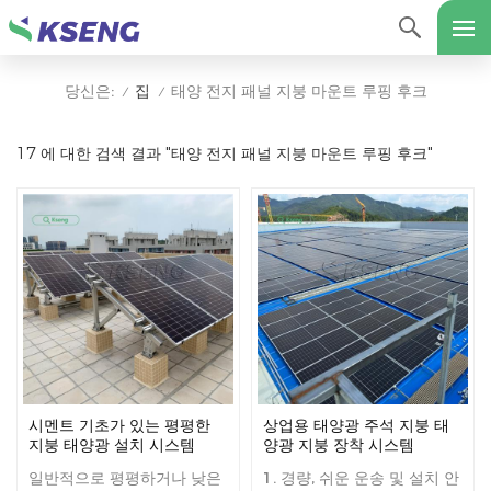
집
태양 전지 패널 지붕 마운트 루핑 후크
당신은:
/
/
17 에 대한 검색 결과 "태양 전지 패널 지붕 마운트 루핑 후크"
시멘트 기초가 있는 평평한
상업용 태양광 주석 지붕 태
지붕 태양광 설치 시스템
양광 지붕 장착 시스템
일반적으로 평평하거나 낮은
1. 경량, 쉬운 운송 및 설치 안