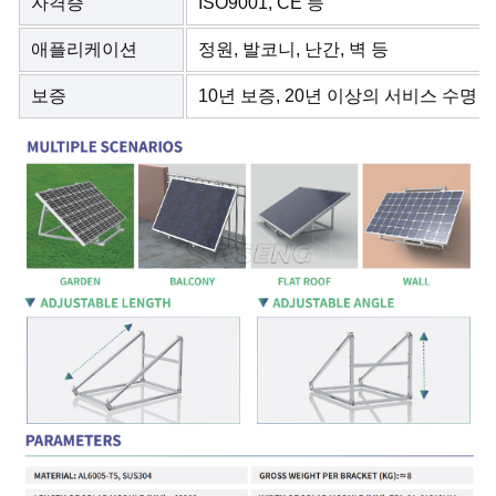
자격증
ISO9001, CE 등
애플리케이션
정원, 발코니, 난간, 벽 등
보증
10년 보증, 20년 이상의 서비스 수명