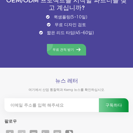
OEM/ODM 프로젝트를 시작할 파트너를 찾
고 계십니까?
퀵샘플링(5~10일)
무료 디자인 검토
짧은 리드 타임(45~60일)
무료 견적 받기
뉴스 레터
여기에서 산업 통찰력과 Kseng 뉴스를 확인하십시오.
팔로우