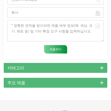
제출하다
카테고리
주요 제품