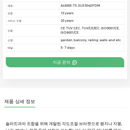
AL6005-T5, SUS304,EPDM
재료 :
10 years
보증 :
20 years
서비스 수명 :
CE TUV CEC, TUV/CE/IEC, ISO9001/CE,
인증 :
ISO9001/CE
garden, balcony, railing, walls and etc.
신청 :
5- 7 days
배달 :
지금 문의
제품 상세 정보
솔라킷과의 조합을 위해 개발된 각도조절 브라켓으로 평지나 지붕,