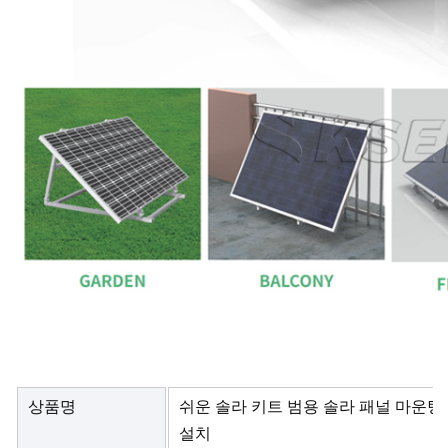
상품명
쉬운 솔라 키트 범용 솔라 패널 마운팅
설치