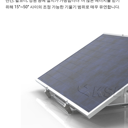
난간, 발코니, 정원 등에 설치가 가능합니다. 더 많은 에너지를 얻기
위해 15°~50° 사이의 조정 가능한 기울기 범위로 매우 유연합니다.