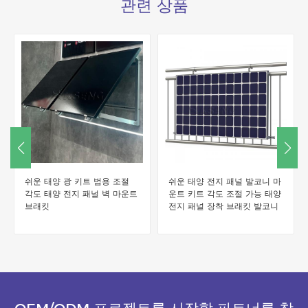
관련 상품
쉬운 태양 광 키트 범용 조절
쉬운 태양 전지 패널 발코니 마
각도 태양 전지 패널 벽 마운트
운트 키트 각도 조절 가능 태양
브래킷
전지 패널 장착 브래킷 발코니