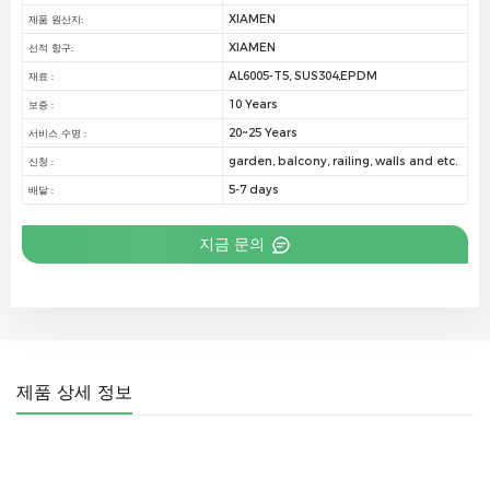
XIAMEN
제품 원산지:
XIAMEN
선적 항구:
AL6005-T5, SUS304,EPDM
재료 :
10 Years
보증 :
20~25 Years
서비스 수명 :
garden, balcony, railing, walls and etc.
신청 :
5-7 days
배달 :
지금 문의
제품 상세 정보