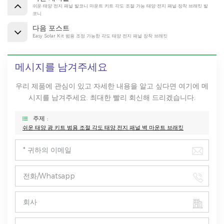
쉬운 태양 전지 패널 발코니 마운트 키트 각도 조절 가능 태양 전지 패널 장착 브래킷 발
코니
다음 포스트
Easy Solar Kit 범용 조정 가능한 각도 태양 전지 패널 장착 브래킷
메시지를 남겨주세요
우리 제품에 관심이 있고 자세한 내용을 알고 싶다면 여기에 메
시지를 남겨주세요. 최대한 빨리 회신해 드리겠습니다.
주제 :
쉬운 태양 광 키트 범용 조절 각도 태양 전지 패널 벽 마운트 브래킷