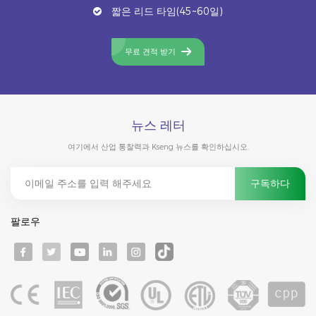
짧은 리드 타임(45~60일)
무료 견적 받기
뉴스 레터
여기에서 산업 통찰력과 Kseng 뉴스를 확인하십시오.
팔로우