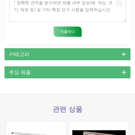
제출하다
카테고리
주요 제품
관련 상품