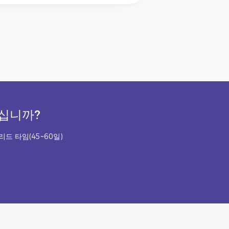
계십니까?
리드 타임(45~60일)