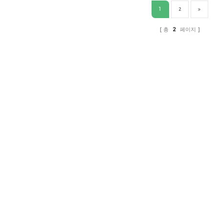
1
2
총
2
페이지