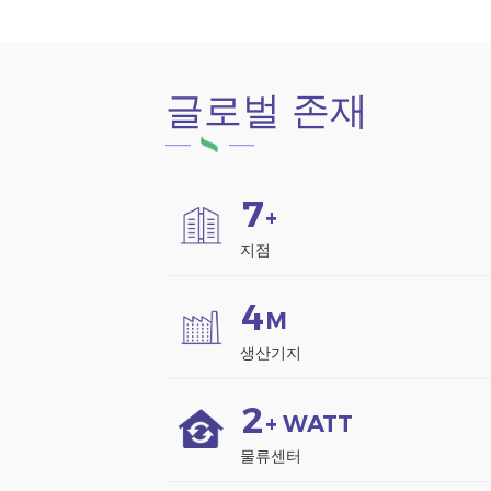
글로벌 존재
7
+
지점
4
M
생산기지
2
+ WATT
물류센터