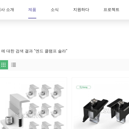
회사 소개
제품
소식
지원하다
프로젝트
9 에 대한 검색 결과 "엔드 클램프 솔라"