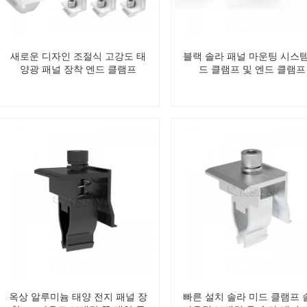
새로운 디자인 조절식 고강도 태
블랙 솔라 패널 마운팅 시스템
양광 패널 장착 엔드 클램프
드 클램프 및 엔드 클램프
옥상 알루미늄 태양 전지 패널 장
빠른 설치 솔라 미드 클램프 