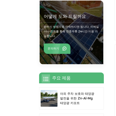
어떻게 도와 드릴까요
편하신 방법으로 연락하시면 됩니다. 이메일
이나 전화를 통해 연중무휴 24시간 이용 가
능합니다.
문의하기
주요 제품
야외 주차 보호와 태양광
발전을 위한 Zn-Al-Mg
태양광 카포트