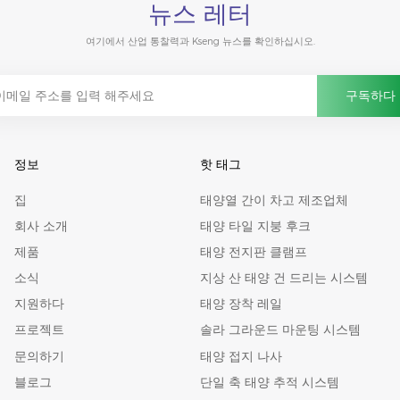
뉴스 레터
여기에서 산업 통찰력과 Kseng 뉴스를 확인하십시오.
정보
핫 태그
집
태양열 간이 차고 제조업체
회사 소개
태양 타일 지붕 후크
제품
태양 전지판 클램프
소식
지상 산 태양 건 드리는 시스템
지원하다
태양 장착 레일
프로젝트
솔라 그라운드 마운팅 시스템
문의하기
태양 접지 나사
블로그
단일 축 태양 추적 시스템