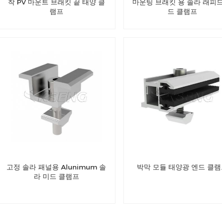
착 PV 마운트 브래킷 끝 태양 클
마운팅 브래킷 용 솔라 래피드
램프
드 클램프
고정 솔라 패널용 Alunimum 솔
박막 모듈 태양광 엔드 클
라 미드 클램프