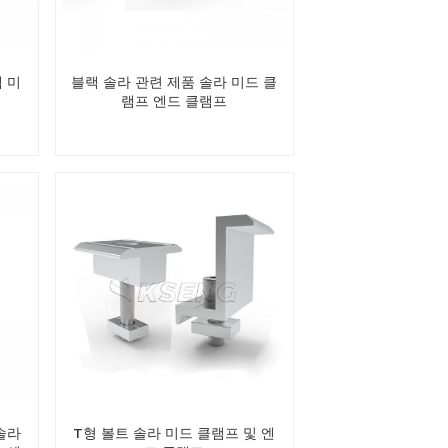
 미
블랙 솔라 관련 제품 솔라 미드 클
램프 엔드 클램프
솔라
T형 볼트 솔라 미드 클램프 및 엔