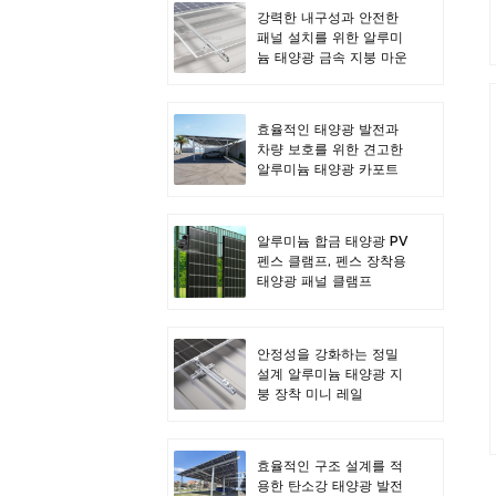
강력한 내구성과 안전한
패널 설치를 위한 알루미
늄 태양광 금속 지붕 마운
트
효율적인 태양광 발전과
차량 보호를 위한 견고한
알루미늄 태양광 카포트
알루미늄 합금 태양광 PV
펜스 클램프, 펜스 장착용
태양광 패널 클램프
안정성을 강화하는 정밀
설계 알루미늄 태양광 지
붕 장착 미니 레일
효율적인 구조 설계를 적
용한 탄소강 태양광 발전