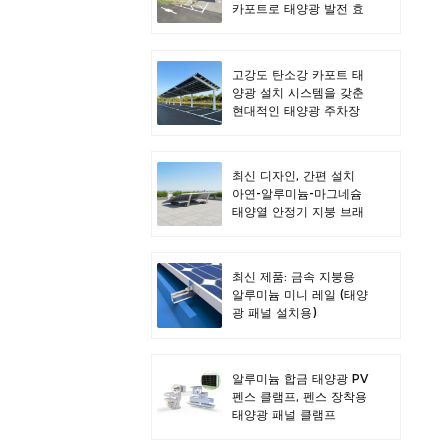
카포트로 태양광 발전 효
율을 극대화하세요.
고강도 탄소강 카포트 태
양광 설치 시스템을 갖춘
현대적인 태양광 주차장
디자인
최신 디자인, 간편 설치
아연-알루미늄-마그네슘
태양열 안정기 지붕 브래
킷
최신 제품: 금속 지붕용
알루미늄 미니 레일 (태양
광 패널 설치용)
알루미늄 합금 태양광 PV
펜스 클램프, 펜스 장착용
태양광 패널 클램프