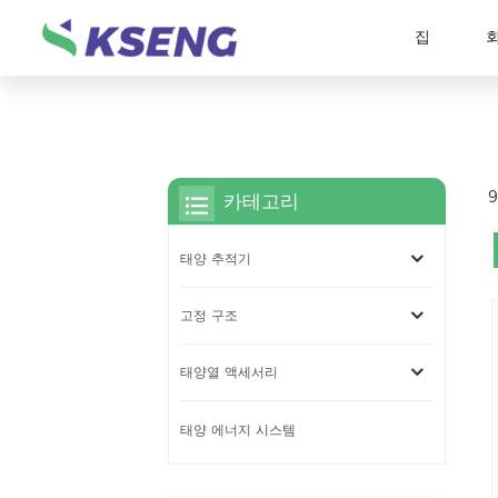
집
카테고리
태양 추적기
고정 구조
태양열 액세서리
태양 에너지 시스템