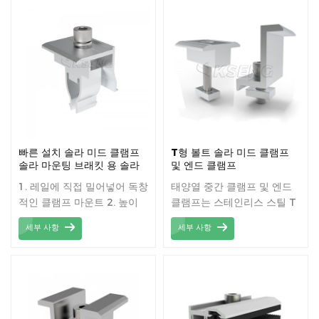
빠른 설치 솔라 미드 클램프
T형 볼트 솔라 미드 클램프
솔라 마운팅 브래킷 용 솔라
및 엔드 클램프
래피드 엔드 클램프
1. 레일에 직접 밀어넣어 독창
태양열 중간 클램프 및 엔드
적인 클램프 마운트 2. 높이
클램프는 스테인리스 스틸 T
조절이 가능한 특수 클램프
자형 볼트로 모듈을 레일에
세부 사항
세부 사항
클립 3. 빠르고 간단한 설치,
고정합니다.
지붕의 정확한 높이 조정