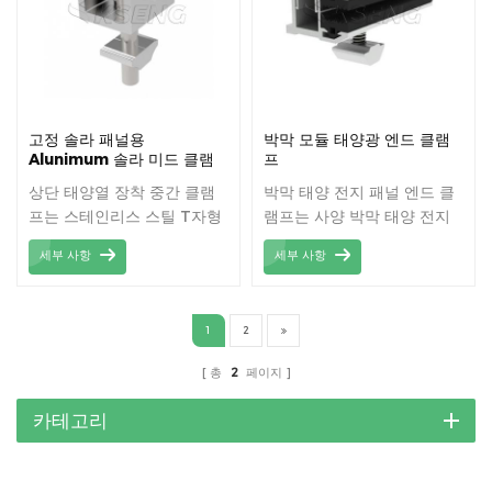
고정 솔라 패널용
박막 모듈 태양광 엔드 클램
Alunimum 솔라 미드 클램
프
프
상단 태양열 장착 중간 클램
박막 태양 전지 패널 엔드 클
프는 스테인리스 스틸 T자형
램프는 사양 박막 태양 전지
볼트로 레일에 모듈을 고정합
패널 또는 프레임이 없는 태
세부 사항
세부 사항
니다.
양 전지 패널의 종류에 사용
할 수 있습니다.
1
2
총
2
페이지
카테고리