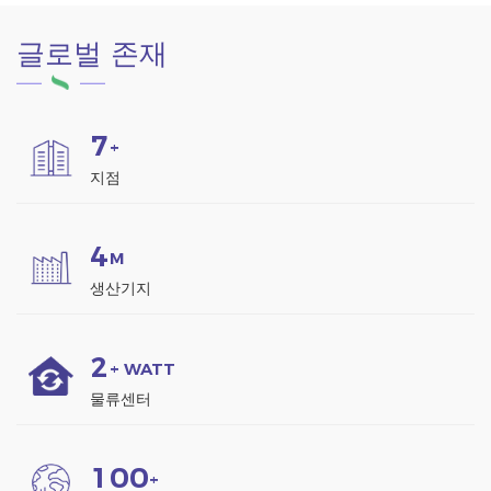
글로벌 존재
7
+
지점
4
M
생산기지
2
+ WATT
물류센터
1
0
0
+