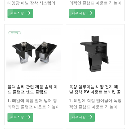
태양광 패널 장착 시스템의
의적인 클램프 마운트 2. 높이
핵심 구성 요소로, 태양광 패
조절이 가능한 특수 클램프
세부 사항
세부 사항
널을 안정적으로 지지하도록
클립 3. 빠르고 간단한 설치,
설계되었습니다. 고품질 소재
지붕의 높이를 정밀하게 조정
로 제작되어 내구성과 안정성
을 보장합니다. 주요 특징 중
하나는 태양광 패널의 두께에
따라 높이를 조절할 수 있다
는 것입니다.
블랙 솔라 관련 제품 솔라 미
옥상 알루미늄 태양 전지 패
드 클램프 엔드 클램프
널 장착 PV 마운트 브래킷 끝
태양 클램프
1. 레일에 직접 밀어 넣어 창
1. 레일에 직접 밀어넣어 독창
의적인 클램프 마운트 2. 높이
적인 클램프 마운트 2. 높이
조절이 가능한 특수 클램프
조절이 가능한 특수 클램프
세부 사항
세부 사항
클립 3. 빠르고 간단한 설치,
클립 3. 빠르고 간단한 설치,
지붕의 높이를 정밀하게 조정
지붕의 정확한 높이 조정