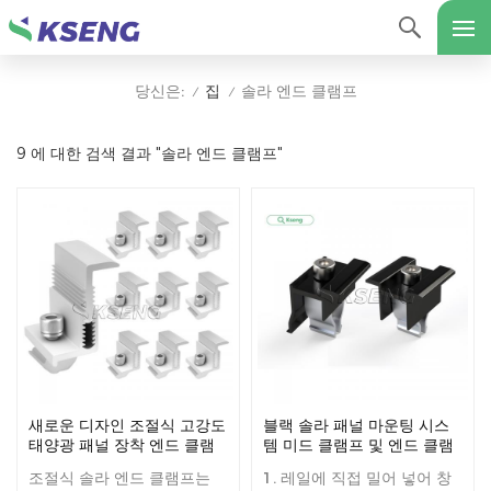
집
솔라 엔드 클램프
당신은:
/
/
9 에 대한 검색 결과 "솔라 엔드 클램프"
새로운 디자인 조절식 고강도
블랙 솔라 패널 마운팅 시스
태양광 패널 장착 엔드 클램
템 미드 클램프 및 엔드 클램
프
프
조절식 솔라 엔드 클램프는
1. 레일에 직접 밀어 넣어 창