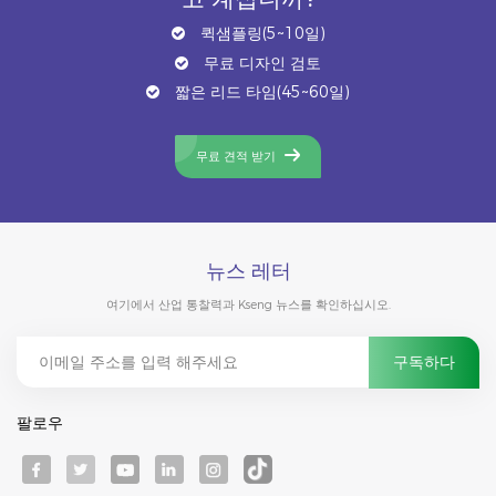
퀵샘플링(5~10일)
무료 디자인 검토
짧은 리드 타임(45~60일)
무료 견적 받기
뉴스 레터
여기에서 산업 통찰력과 Kseng 뉴스를 확인하십시오.
팔로우