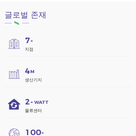
글로벌 존재
7
+
지점
4
M
생산기지
2
+ WATT
물류센터
1
0
0
+