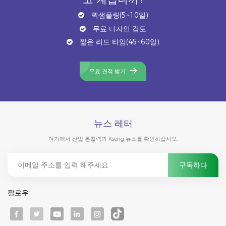
퀵샘플링(5~10일)
무료 디자인 검토
짧은 리드 타임(45~60일)
무료 견적 받기
뉴스 레터
여기에서 산업 통찰력과 Kseng 뉴스를 확인하십시오.
팔로우