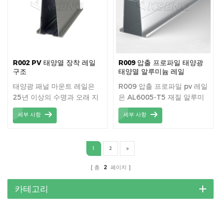
R002 PV 태양열 장착 레일
R009 압출 프로파일 태양광
구조
태양열 알루미늄 레일
태양광 패널 마운트 레일은
R009 압출 프로파일 pv 레일
25년 이상의 수명과 오래 지
은 AL6005-T5 재질 알루미
속되는 내구성을 보장하는 고
늄 압출 프로파일입니다.
세부 사항
세부 사항
성능 올 브래킷 소재입니다.
1
2
총
2
페이지
카테고리