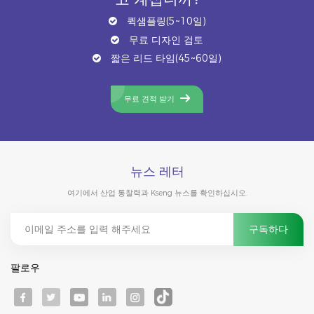
퀵샘플링(5~10일)
무료 디자인 검토
짧은 리드 타임(45~60일)
무료 견적 받기
뉴스 레터
여기에서 산업 통찰력과 Kseng 뉴스를 확인하십시오.
팔로우