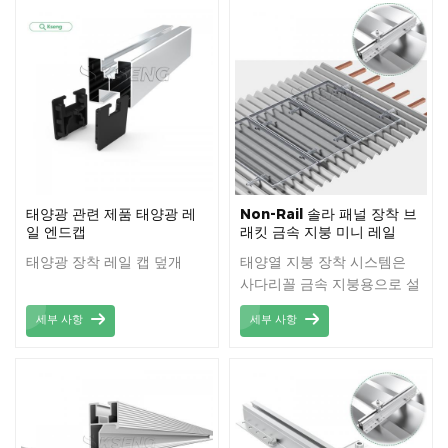
을 보장하여 태양광 시스템을
습기로부터 보호하고 장기적
인 성능을 향상시킵니다.
태양광 관련 제품 태양광 레
Non-Rail 솔라 패널 장착 브
일 엔드캡
래킷 금속 지붕 미니 레일
태양광 장착 레일 캡 덮개
태양열 지붕 장착 시스템은
사다리꼴 금속 지붕용으로 설
계된 지붕 미니 레일을 활용
세부 사항
세부 사항
하여 많은 비용을 절감할 수
있습니다.