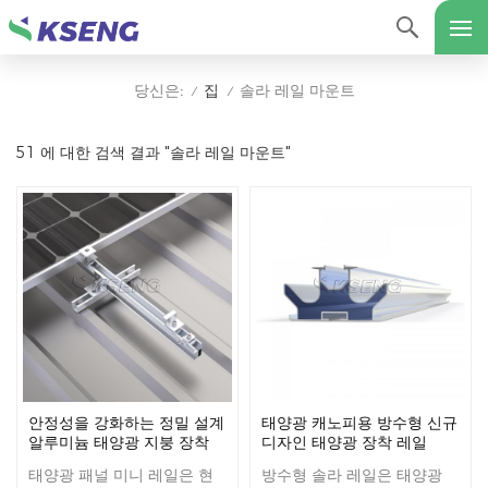
집
솔라 레일 마운트
당신은:
/
/
51 에 대한 검색 결과 "솔라 레일 마운트"
안정성을 강화하는 정밀 설계
태양광 캐노피용 방수형 신규
알루미늄 태양광 지붕 장착
디자인 태양광 장착 레일
미니 레일
태양광 패널 미니 레일은 현
방수형 솔라 레일은 태양광