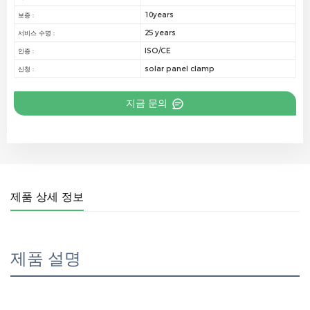
10years
보증 :
25 years
서비스 수명 :
ISO/CE
인증 :
solar panel clamp
신청 :
지금 문의
제품 상세 정보
제품 설명