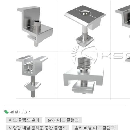
관련 태그 :
미드 클램프 솔라
솔라 미드 클램프
태양광 패널 장착용 중간 클램프
솔라 패널 미드 클램프