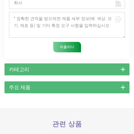
제출하다
카테고리
주요 제품
관련 상품