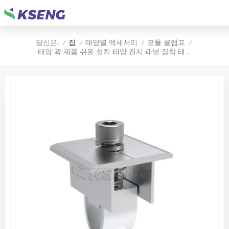
집
태양열 액세서리
모듈 클램프
당신은:
/
/
/
/
태양 광 제품 쉬운 설치 태양 전지 패널 장착 태양 전지 패널 미드 클램프