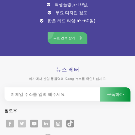
퀵샘플링(5~10일)
무료 디자인 검토
짧은 리드 타임(45~60일)
무료 견적 받기
뉴스 레터
여기에서 산업 통찰력과 Kseng 뉴스를 확인하십시오.
팔로우