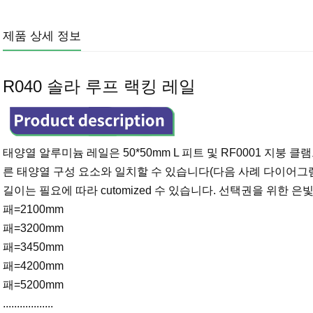
제품 상세 정보
R040 솔라 루프 랙킹 레일
태양열 알루미늄 레일은 50*50mm L 피트 및 RF0001 지붕
른 태양열 구성 요소와 일치할 수 있습니다(다음 사례 다이어그램
길이는 필요에 따라 cutomized 수 있습니다. 선택권을 위한 은
패=2100mm
패=3200mm
패=3450mm
패=4200mm
패=5200mm
..................