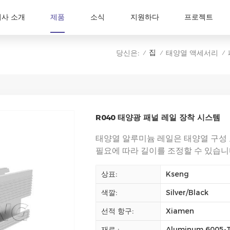
회사 소개
제품
소식
지원하다
프로젝트
집
당신은:
태양열 액세서리
/
/
/
R040 태양광 패널 레일 장착 시스템
태양열 알루미늄 레일은 태양열 구성
필요에 따라 길이를 조정할 수 있습니
상표:
Kseng
색깔:
Silver/Black
선적 항구:
Xiamen
재료 :
Aluminum 6005-