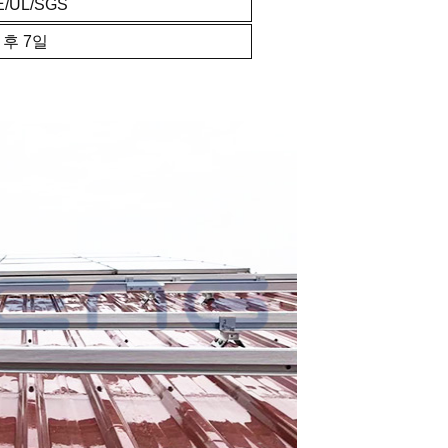
E/UL/SGS
후 7일