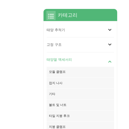
카테고리
태양 추적기
고정 구조
태양열 액세서리
모듈 클램프
접지 나사
기타
볼트 및 너트
타일 ​​지붕 후크
지붕 클램프