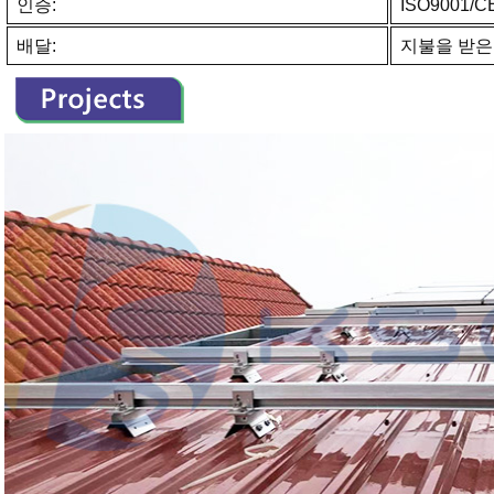
인증:
ISO9001/C
배달:
지불을 받은 