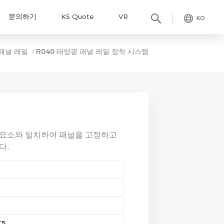
문의하기
KS Quote
VR
KO
패널 레일
R040 태양광 패널 레일 장착 시스템
/
 요소와 일치하여 패널을 고정하고
다.
T5