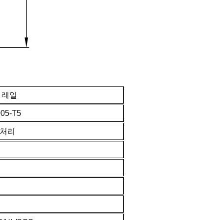
 레일
05-T5
 처리