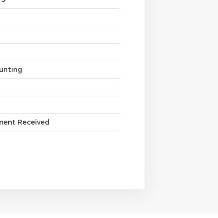
unting
yment Received