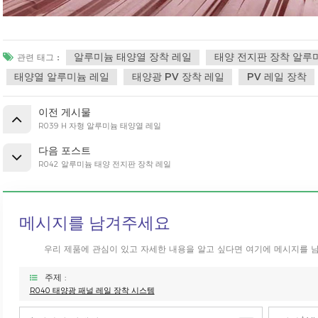
알루미늄 태양열 장착 레일
태양 전지판 장착 알루
관련 태그 :
태양열 알루미늄 레일
태양광 PV 장착 레일
PV 레일 장착
이전 게시물
R039 H 자형 알루미늄 태양열 레일
다음 포스트
R042 알루미늄 태양 전지판 장착 레일
메시지를 남겨주세요
우리 제품에 관심이 있고 자세한 내용을 알고 싶다면 여기에 메시지를 
주제 :
R040 태양광 패널 레일 장착 시스템