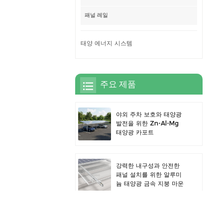
패널 레일
태양 에너지 시스템
주요 제품
야외 주차 보호와 태양광
발전을 위한 Zn-Al-Mg
태양광 카포트
강력한 내구성과 안전한
패널 설치를 위한 알루미
늄 태양광 금속 지붕 마운
트
효율적인 태양광 발전과