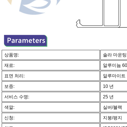
상품명:
솔라 마운팅
재료:
알루미늄 60
표면 처리:
알루마이트
보증:
10 년
서비스 수명:
25 년
색깔:
실버/블랙
신청:
지붕/평지