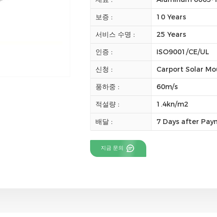
보증 :
10 Years
서비스 수명 :
25 Years
인증 :
ISO9001/CE/UL
신청 :
Carport Solar Mo
풍하중 :
60m/s
적설량 :
1.4kn/m2
배달 :
7 Days after Pa
지금 문의