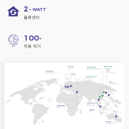
2
+ WATT
물류센터
1
0
0
+
적용 국가