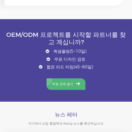
OEM/ODM 프로젝트를 시작할 파트너를 찾
고 계십니까?
퀵샘플링(5~10일)
무료 디자인 검토
짧은 리드 타임(45~60일)
무료 견적 받기
뉴스 레터
여기에서 산업 통찰력과 Kseng 뉴스를 확인하십시오.