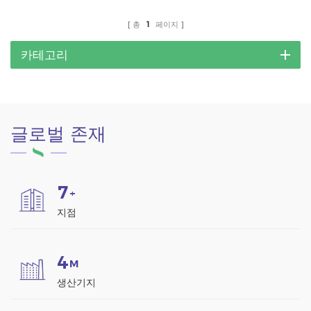
목적 솔루션을 제공합니다.
총
1
페이지
카테고리
글로벌 존재
7
+
지점
4
M
생산기지