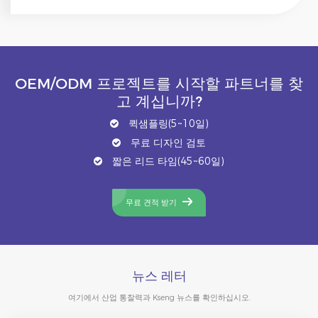
OEM/ODM 프로젝트를 시작할 파트너를 찾
고 계십니까?
퀵샘플링(5~10일)
무료 디자인 검토
짧은 리드 타임(45~60일)
무료 견적 받기
뉴스 레터
여기에서 산업 통찰력과 Kseng 뉴스를 확인하십시오.