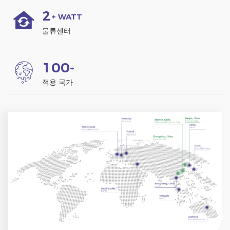
2
+ WATT
물류센터
1
0
0
+
적용 국가