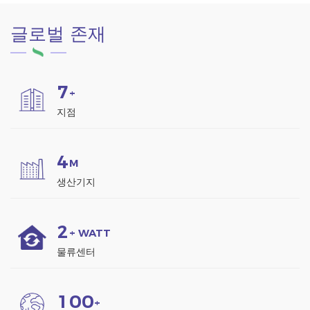
외 기후에 적합합니다.
글로벌 존재
7
+
지점
4
M
생산기지
2
+ WATT
물류센터
1
0
0
+