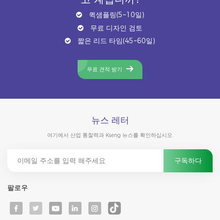
퀵샘플링(5~10일)
무료 디자인 검토
짧은 리드 타임(45~60일)
무료 견적 받기
뉴스 레터
여기에서 산업 통찰력과 Kseng 뉴스를 확인하십시오.
팔로우